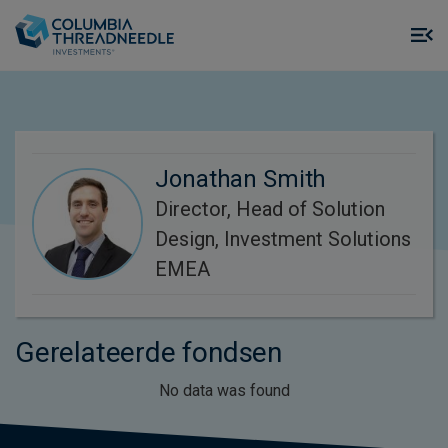
Skip to main content
M
m
o
Jonathan Smith
Director, Head of Solution
Design, Investment Solutions
EMEA
Gerelateerde fondsen
No data was found