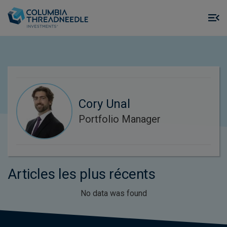
Skip to main content
M
m
o
Cory Unal
Portfolio Manager
Articles les plus récents
No data was found