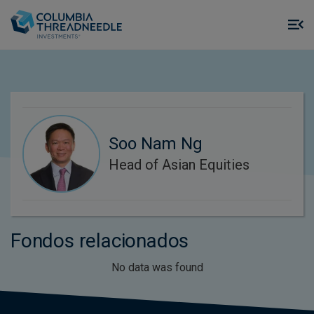
Skip to main content
M
m
o
Soo Nam Ng
Head of Asian Equities
Fondos relacionados
No data was found