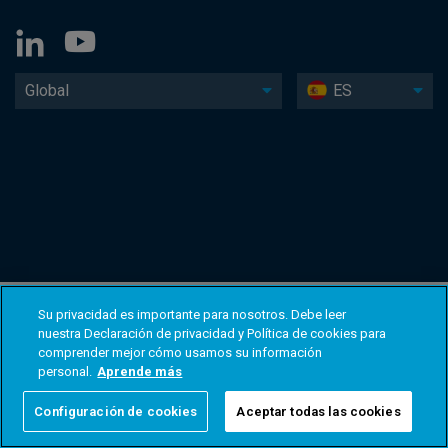
Global
ES
Su privacidad es importante para nosotros. Debe leer
nuestra Declaración de privacidad y Política de cookies para
comprender mejor cómo usamos su información
personal.
Aprende más
Configuración de cookies
Aceptar todas las cookies